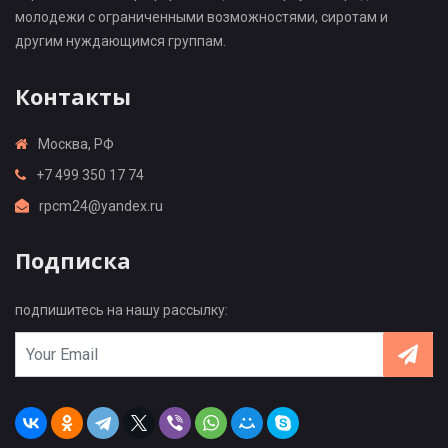
молодежи с ограниченными возможностями, сиротам и
другим нуждающимся группам.
Контакты
Москва, РФ
+7 499 350 17 74
rpcm24@yandex.ru
Подписка
подпишитесь на нашу рассылку: