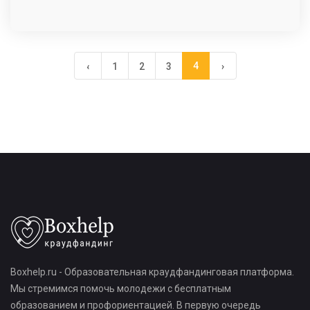
4
‹
1
2
3
›
Boxhelp.ru - Образовательная краудфандинговая платформа.
Мы стремимся помочь молодежи с бесплатным
образованием и профориентацией. В первую очередь