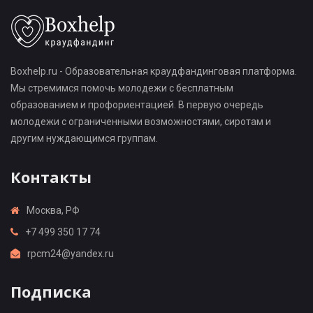
Boxhelp.ru - Образовательная краудфандинговая платформа.
Мы стремимся помочь молодежи с бесплатным
образованием и профориентацией. В первую очередь
молодежи с ограниченными возможностями, сиротам и
другим нуждающимся группам.
Контакты
Москва, РФ
+7 499 350 17 74
rpcm24@yandex.ru
Подписка