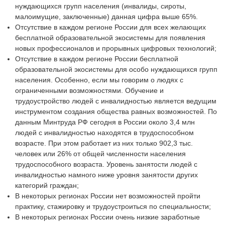
нуждающихся групп населения (инвалиды, сироты,
малоимущие, заключенные) данная цифра выше 65%.
Отсутствие в каждом регионе России для всех желающих
бесплатной образовательной экосистемы для появления
новых профессионалов и прорывных цифровых технологий;
Отсутствие в каждом регионе России бесплатной
образовательной экосистемы для особо нуждающихся групп
населения. Особенно, если мы говорим о людях с
ограниченными возможностями. Обучение и
трудоустройство людей с инвалидностью является ведущим
инструментом создания общества равных возможностей. По
данным Минтруда РФ сегодня в России около 3,4 млн
людей с инвалидностью находятся в трудоспособном
возрасте. При этом работает из них только 902,3 тыс.
человек или 26% от общей численности населения
трудоспособного возраста. Уровень занятости людей с
инвалидностью намного ниже уровня занятости других
категорий граждан;
В некоторых регионах России нет возможностей пройти
практику, стажировку и трудоустроиться по специальности;
В некоторых регионах России очень низкие заработные