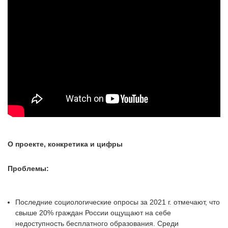
О проекте, конкретика и цифры
Проблемы:
Последние социологические опросы за 2021 г. отмечают, что
свыше 20% граждан России ощущают на себе
недоступность бесплатного образования. Среди