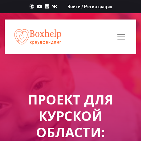
Войти
/
Регистрация
ПРОЕКТ ДЛЯ
КУРСКОЙ
ОБЛАСТИ: