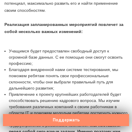
потенциал, максимально развить его и найти применение
своим способностям.
Реализация запланированных мероприятий повлечет за
собой несколько важных изменений:
Учащимся будет предоставлен свободный доступ к
огромной базе данных. С ее помощью они смогут освоить
профессию;
Благодаря внедренной нами системе тестирования, мы
поможем ребятам понять свои профессиональные
склонности, чтобы они выбрали правильный путь для
дальнейшего развития;
Привлечение к проекту крупнейших работодателей будет
способствовать решению кадрового вопроса. Мы изучим
требования различных компаний к своим работникам в
области IT и поможем молодым ребятам достигнуть нужного
профессионального уровня. Так мы обеспечим им
Поддержать
трудоустройство в российские компании.
Мы поставили
перед собой серьезные задачи. Именно поэтому нам